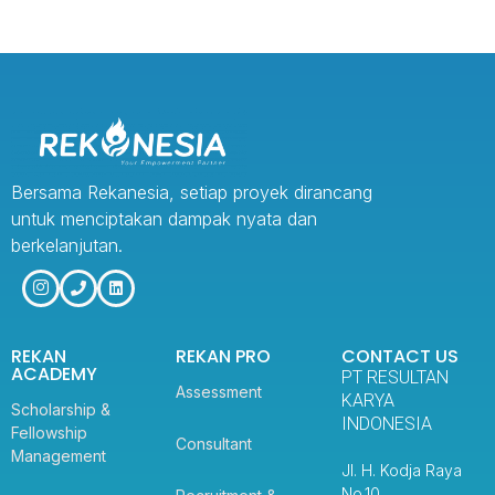
Bersama Rekanesia, setiap proyek dirancang
untuk menciptakan dampak nyata dan
berkelanjutan.
REKAN
REKAN PRO
CONTACT US
ACADEMY
PT RESULTAN
Assessment
KARYA
Scholarship &
INDONESIA
Fellowship
Consultant
Management
Jl. H. Kodja Raya
No.10,