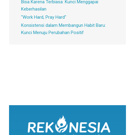
Bisa Karena Terbiasa: Kunci Menggapai
Keberhasilan
"Work Hard, Pray Hard"
Konsistensi dalam Membangun Habit Baru:
Kunci Menuju Perubahan Positif