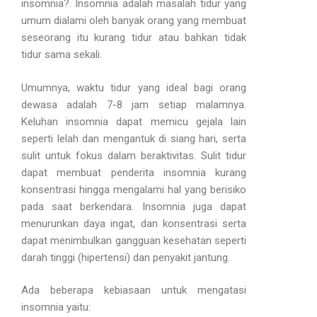
insomnia?. Insomnia adalah masalah tidur yang
umum dialami oleh banyak orang yang membuat
seseorang itu kurang tidur atau bahkan tidak
tidur sama sekali.
Umumnya, waktu tidur yang ideal bagi orang
dewasa adalah 7-8 jam setiap malamnya.
Keluhan insomnia dapat memicu gejala lain
seperti lelah dan mengantuk di siang hari, serta
sulit untuk fokus dalam beraktivitas. Sulit tidur
dapat membuat penderita insomnia kurang
konsentrasi hingga mengalami hal yang berisiko
pada saat berkendara. Insomnia juga dapat
menurunkan daya ingat, dan konsentrasi serta
dapat menimbulkan gangguan kesehatan seperti
darah tinggi (hipertensi) dan penyakit jantung.
Ada beberapa kebiasaan untuk mengatasi
insomnia yaitu: