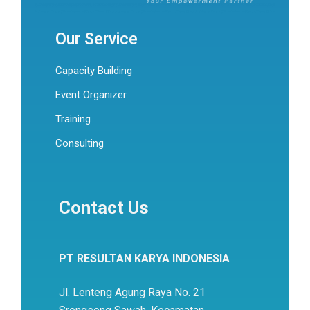
Our Service
Capacity Building
Event Organizer
Training
Consulting
Contact Us
PT RESULTAN KARYA INDONESIA
Jl. Lenteng Agung Raya No. 21