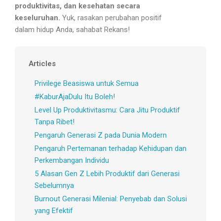
produktivitas, dan kesehatan secara
keseluruhan.
Yuk, rasakan perubahan positif
dalam hidup Anda, sahabat Rekans!
Articles
Privilege Beasiswa untuk Semua
#KaburAjaDulu Itu Boleh!
Level Up Produktivitasmu: Cara Jitu Produktif
Tanpa Ribet!
Pengaruh Generasi Z pada Dunia Modern
Pengaruh Pertemanan terhadap Kehidupan dan
Perkembangan Individu
5 Alasan Gen Z Lebih Produktif dari Generasi
Sebelumnya
Burnout Generasi Milenial: Penyebab dan Solusi
yang Efektif