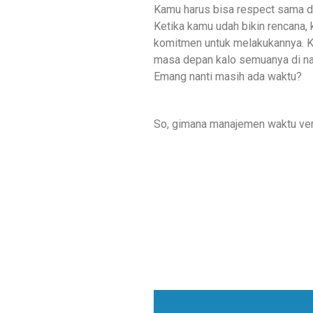
Kamu harus bisa respect sama di
Ketika kamu udah bikin rencana,
komitmen untuk melakukannya. Ka
masa depan kalo semuanya di nan
Emang nanti masih ada waktu?
So, gimana manajemen waktu ve