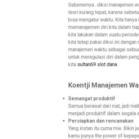
Sebenernya…diksi manajemen wa
teori kurang tepat, karena sebetu
bisa mengatur waktu. Kita hanya 
memanajemen diri kita dalam tiap
kita lakukan dalam suatu periode 
kita tetep pakai diksi ini dengan
manajemen waktu sebagai sebu
untuk meregulasi diri dalam pe
kita
sultan69 slot dana
.
Koentji Manajemen Wa
Semangat produktif
Semua berawal dari niat, jadi nia
menjadi produktif dalam segala ak
Persiapkan dan rencanakan
Yang instan itu cuma mie. Bikin 
kamu punya the power of kepepe