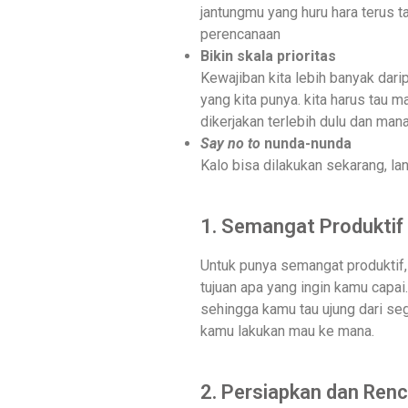
jantungmu yang huru hara terus t
perencanaan
Bikin skala prioritas
Kewajiban kita lebih banyak dar
yang kita punya. kita harus tau 
dikerjakan terlebih dulu dan mana
Say no to
nunda-nunda
Kalo bisa dilakukan sekarang, la
1. Semangat Produktif
Untuk punya semangat produktif,
tujuan apa yang ingin kamu capai.
sehingga kamu tau ujung dari seg
kamu lakukan mau ke mana.
2. Persiapkan dan Ren