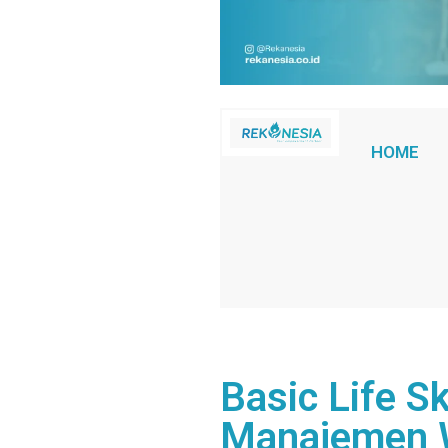
HOME
Basic Life Ski
Manajemen 