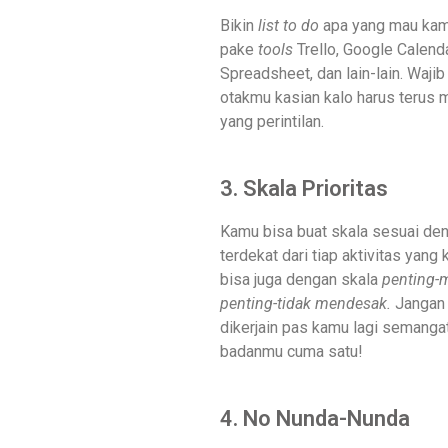
Bikin
list to do
apa yang mau kamu
pake
tools
Trello, Google Calenda
Spreadsheet, dan lain-lain. Wajib
otakmu kasian kalo harus terus 
yang perintilan.
3. Skala Prioritas
Kamu bisa buat skala sesuai de
terdekat dari tiap aktivitas yang
bisa juga dengan skala
penting-
penting-tidak mendesak.
Jangan
dikerjain pas kamu lagi semang
badanmu cuma satu!
4. No Nunda-Nunda