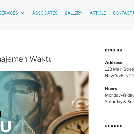
SERVICES
ASSOCIATES
GALLERY
ARTICLE
CONTACT 
FIND US
Manajemen Waktu
Address
123 Main Stree
New York, NY
Hours
Monday–Frida
Saturday & S
SEARCH