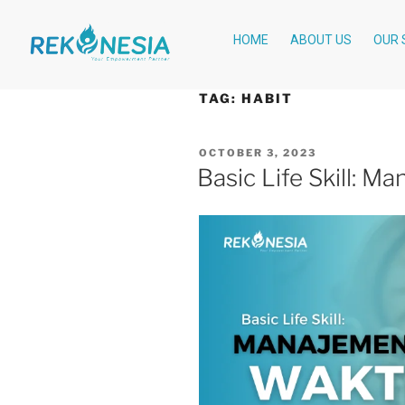
HOME
ABOUT US
OUR 
TAG:
HABIT
OCTOBER 3, 2023
Basic Life Skill: 